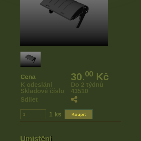
00
30.
Kč
Cena
K odeslání
Do 2 týdnů
Skladové číslo
43510
Sdílet
1 ks
Umístění