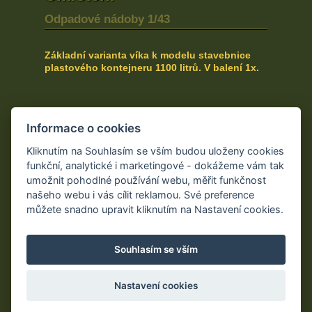
Odpadové nádoby 1/43
Základní varianta víka k modelu stavebnice
plastového kontejneru 1100 litrů. V balení 1x.
Informace o cookies
Kontakt
Kliknutím na Souhlasím se vším budou uloženy cookies
funkční, analytické i marketingové - dokážeme vám tak
umožnit pohodlné používání webu, měřit funkčnost
našeho webu i vás cílit reklamou. Své preference
Obchodní podmínky
můžete snadno upravit kliknutím na Nastavení cookies.
Souhlasím se vším
Nastavení cookies