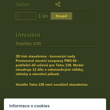
Sdílet
1 ks
Umístění
Doplňky 1/43
3D tisk stavebnice - konverzní sady
Pontonové mostní soupravy PMS 60 -
pobřežní díl určené pro Tatru 138.
Model
obsahuje 12 dílu s odstraněnými nálitky,
obtisky a stavební plánek.
Vozidlo Tatra 138 není součástí stavebnice.
Informace o cookies